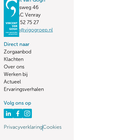
Stationsweg 46
5803 AC Venray
(0478) 52 75 27
vvginfo@vigogroep.nl
Direct naar
Zorgaanbod
Klachten
Over ons
Werken bij
Actueel
Ervaringsverhalen
Volg ons op
Privacyverklaring
Cookies