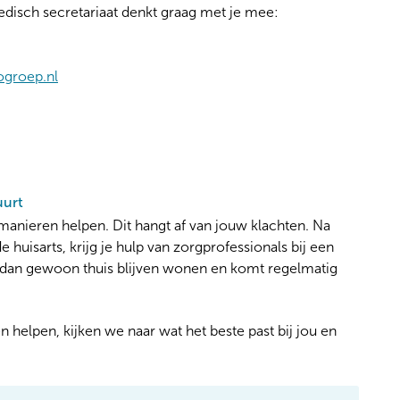
disch secretariaat denkt graag met je mee:
ogroep.nl
uurt
anieren helpen. Dit hangt af van jouw klachten. Na
 huisarts, krijg je hulp van zorgprofessionals bij een
t dan gewoon thuis blijven wonen en komt regelmatig
helpen, kijken we naar wat het beste past bij jou en