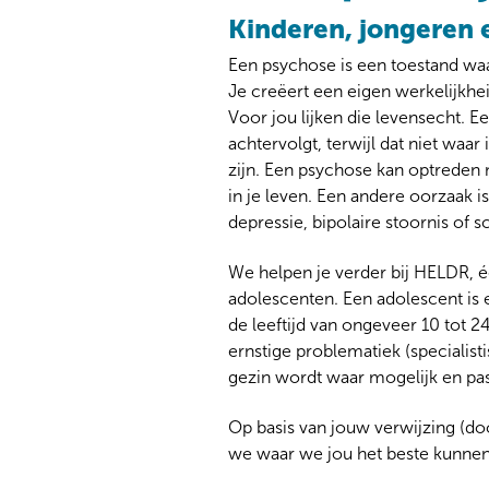
Kinderen, jongeren
Een psychose is een toestand waar
Je creëert een eigen werkelijkhe
Voor jou lijken die levensecht. E
achtervolgt, terwijl dat niet waa
zijn. Een psychose kan optreden n
in je leven. Een andere oorzaak 
depressie, bipolaire stoornis of s
We helpen je verder bij HELDR, é
adolescenten. Een adolescent is 
de leeftijd van ongeveer 10 tot 2
ernstige problematiek (specialist
gezin wordt waar mogelijk en pas
Op basis van jouw verwijzing (doo
we waar we jou het beste kunnen h