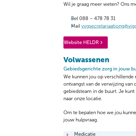
Wil je graag meer weten? Ons me
Bel 088 – 478 78 31
Mail
vvgsecretariaatjong@vig
Website HELDR
Volwassenen
Gebiedsgerichte zorg in jouw b
We kunnen jou op verschillende m
ontvangst van de verwijzing van de
gebiedsteam in de buurt. Je kun
naar onze locatie.
Om te bepalen hoe we jou kunnen 
jouw hulpvraag.
Medicatie