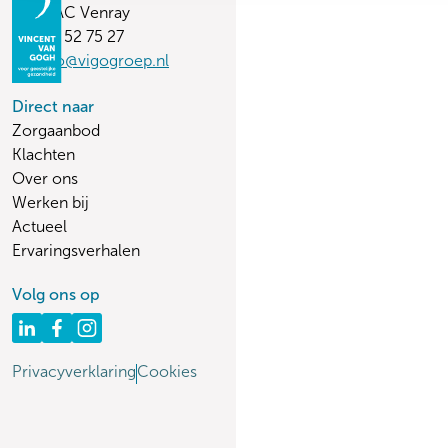
5803 AC Venray
(0478) 52 75 27
vvginfo@vigogroep.nl
Direct naar
Zorgaanbod
Klachten
Over ons
Werken bij
Actueel
Ervaringsverhalen
Volg ons op
Privacyverklaring
Cookies