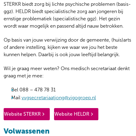
STERKR biedt zorg bij lichte psychische problemen (basis-
ggz). HELDR biedt specialistische zorg aan jongeren bij
ernstige problematiek (specialistische ggz). Het gezin
wordt waar mogelijk en passend altijd nauw betrokken.
Op basis van jouw verwijzing door de gemeente, (huis)arts
of andere instelling, kijken we waar we jou het beste
kunnen helpen. Daarbij is ook jouw leeftijd belangrijk.
Wil je graag meer weten? Ons medisch secretariaat denkt
graag met je mee:
Bel 088 – 478 78 31
Mail
vvgsecretariaatjong@vigogroep.nl
Website STERKR
Website HELDR
Volwassenen