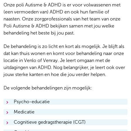
Onze poli Autisme & ADHD is er voor volwassenen met
(een vermoeden van) ADHD en ook hun familie of
naasten. Onze zorgprofessionals van het team van onze
Poli Autisme & ADHD bekijken samen met jou welke
behandeling het beste bij jou past.
De behandeling is zo licht en kort als mogelijk. Je blijft als
dat kan thuis wonen en komt voor behandeling naar onze
locatie in Venlo of Venray. Je leert omgaan met de
uitdagingen van ADHD. Nog belangrijker, je leert ook over
jouw sterke kanten en hoe die jou verder helpen.
De volgende behandelingen zijn mogelijk:
Psycho-educatie
Je krijgt uitleg over ADHD in een groep. Voor een van de
Medicatie
bijeenkomsten wordt ook een familielid of naaste
Medicijnen genezen ADHD niet, maar kunnen wel helpen
uitgenodigd.
Cognitieve gedragstherapie (CGT)
bij klachten zoals onrust, stemming of
Je leert hoe jouw gedachten, gevoelens en gedrag met