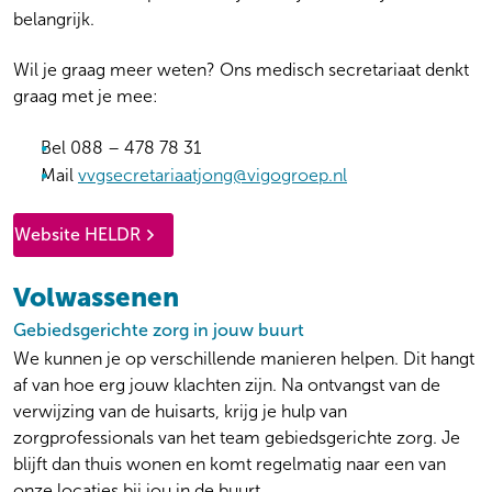
belangrijk.
Wil je graag meer weten? Ons medisch secretariaat denkt
graag met je mee:
Bel 088 – 478 78 31
Mail
vvgsecretariaatjong@vigogroep.nl
Website HELDR
Volwassenen
Gebiedsgerichte zorg in jouw buurt
We kunnen je op verschillende manieren helpen. Dit hangt
af van hoe erg jouw klachten zijn. Na ontvangst van de
verwijzing van de huisarts, krijg je hulp van
zorgprofessionals van het team gebiedsgerichte zorg. Je
blijft dan thuis wonen en komt regelmatig naar een van
onze locaties bij jou in de buurt.