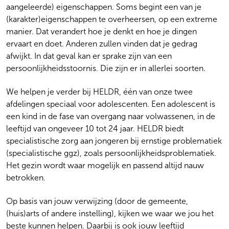
aangeleerde) eigenschappen. Soms begint een van je
(karakter)eigenschappen te overheersen, op een extreme
manier. Dat verandert hoe je denkt en hoe je dingen
ervaart en doet. Anderen zullen vinden dat je gedrag
afwijkt. In dat geval kan er sprake zijn van een
persoonlijkheidsstoornis. Die zijn er in allerlei soorten.
We helpen je verder bij HELDR, één van onze twee
afdelingen speciaal voor adolescenten. Een adolescent is
een kind in de fase van overgang naar volwassenen, in de
leeftijd van ongeveer 10 tot 24 jaar. HELDR biedt
specialistische zorg aan jongeren bij ernstige problematiek
(specialistische ggz), zoals persoonlijkheidsproblematiek.
Het gezin wordt waar mogelijk en passend altijd nauw
betrokken.
Op basis van jouw verwijzing (door de gemeente,
(huis)arts of andere instelling), kijken we waar we jou het
beste kunnen helpen. Daarbij is ook jouw leeftijd