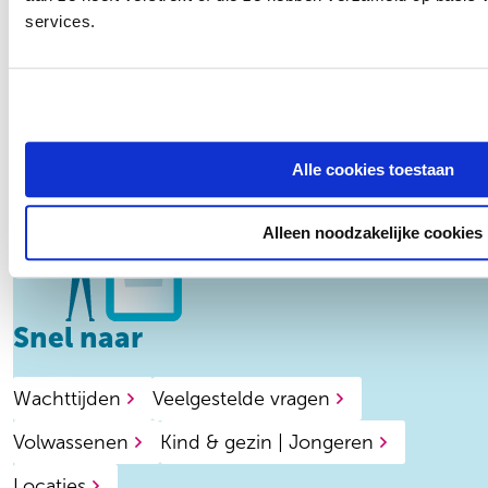
services.
Ons Centrum voor Persoonlijkheidsstoornissen
vind je op de Kaldekerkerweg 3 in Venlo.
Alle cookies toestaan
Alleen noodzakelijke cookies
Snel naar
Wachttijden
Veelgestelde vragen
Volwassenen
Kind & gezin | Jongeren
Locaties