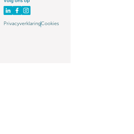
Volg ons op
Privacyverklaring
Cookies