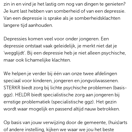
zin in en vind je het lastig om nog van dingen te genieten?
Je kunt last hebben van somberheid of van een depressie.
Van een depressie is sprake als je somberheidsklachten
langere tijd aanhouden.
Depressies komen veel voor onder jongeren. Een
depressie ontstaat vaak geleidelijk, je merkt niet dat je
‘wegglijdt’. Bij een depressie heb je niet alleen psychische,
maar ook lichamelijke klachten.
We helpen je verder bij één van onze twee afdelingen
speciaal voor kinderen, jongeren en jongvolwassenen.
STERKR biedt zorg bij lichte psychische problemen (basis-
ggz). HELDR biedt specialistische zorg aan jongeren bij
ernstige problematiek (specialistische ggz). Het gezin
wordt waar mogelijk en passend altijd nauw betrokken.
Op basis van jouw verwijzing door de gemeente, (huis)arts
of andere instelling, kijken we waar we jou het beste