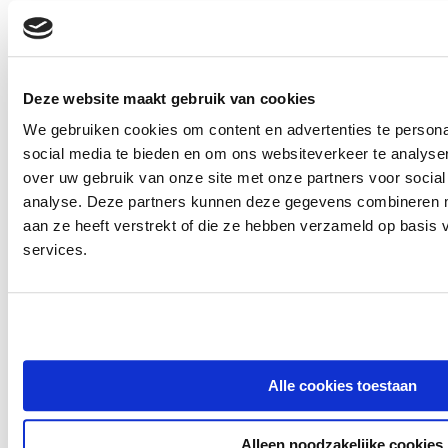
Dagbehandeling BASIS volg je bij Gebiedsteam Venray,
voor drie dagdelen per week. Meer weten? Bel het
secretariaat van het gebiedsteam via 088 - 478 78 55.
Deze website maakt gebruik van cookies
We gebruiken cookies om content en advertenties te persona
social media te bieden en om ons websiteverkeer te analyse
over uw gebruik van onze site met onze partners voor social
analyse. Deze partners kunnen deze gegevens combineren me
aan ze heeft verstrekt of die ze hebben verzameld op basis
services.
Alle cookies toestaan
Alleen noodzakelijke cookies