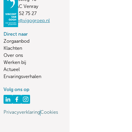
5803 AC Venray
(0478) 52 75 27
vvginfo@vigogroep.nl
Direct naar
Zorgaanbod
Klachten
Over ons
Werken bij
Actueel
Ervaringsverhalen
Volg ons op
Privacyverklaring
Cookies