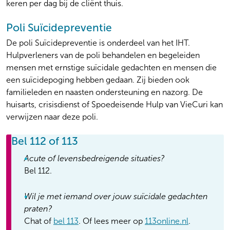
keren per dag bij de cliënt thuis.
Poli Suïcidepreventie
De poli Suïcidepreventie is onderdeel van het IHT.
Hulpverleners van de poli behandelen en begeleiden
mensen met ernstige suïcidale gedachten en mensen die
een suïcidepoging hebben gedaan. Zij bieden ook
familieleden en naasten ondersteuning en nazorg. De
huisarts, crisisdienst of Spoedeisende Hulp van VieCuri kan
verwijzen naar deze poli.
Bel 112 of 113
Acute of levensbedreigende situaties?
Bel 112.
Wil je met iemand over jouw suïcidale gedachten
praten?
Chat of
bel 113
. Of lees meer op
113online.nl
.