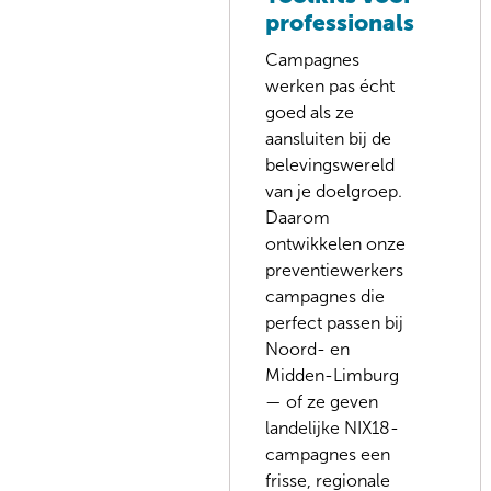
professionals
Campagnes
werken pas écht
goed als ze
aansluiten bij de
belevingswereld
van je doelgroep.
Daarom
ontwikkelen onze
preventiewerkers
campagnes die
perfect passen bij
Noord- en
Midden-Limburg
— of ze geven
landelijke NIX18-
campagnes een
frisse, regionale