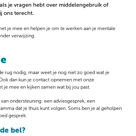
ls je vragen hebt over middelengebruik of
ij ons terecht.
et je mee en helpen je om te werken aan je mentale
nder verwijzing.
je
de rug nodig, maar weet je nog niet zo goed wat je
s. Ook dan kun je contact opnemen met onze
je mee en kijken samen wat bij jou past.
van ondersteuning: een adviesgesprek, een
amma dat je thuis kunt volgen. Soms ben je al geholpen
goed gesprek.
 de bel?