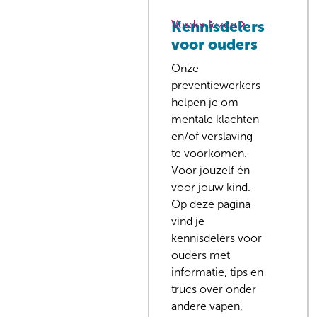
Verder lezen
Kennisdelers
voor ouders
Onze
preventiewerkers
helpen je om
mentale klachten
en/of verslaving
te voorkomen.
Voor jouzelf én
voor jouw kind.
Op deze pagina
vind je
kennisdelers voor
ouders met
informatie, tips en
trucs over onder
andere vapen,