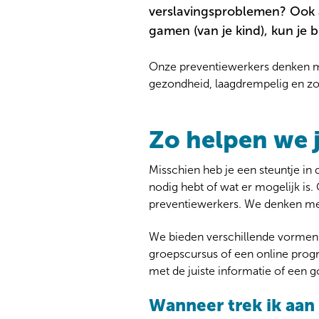
verslavingsproblemen? Ook a
gamen (van je kind), kun je b
Onze preventiewerkers denken m
gezondheid, laagdrempelig en zo
Zo helpen we 
Misschien heb je een steuntje in 
nodig hebt of wat er mogelijk i
preventiewerkers. We denken met 
We bieden verschillende vormen 
groepscursus of een online progr
met de juiste informatie of een 
Wanneer trek ik aan