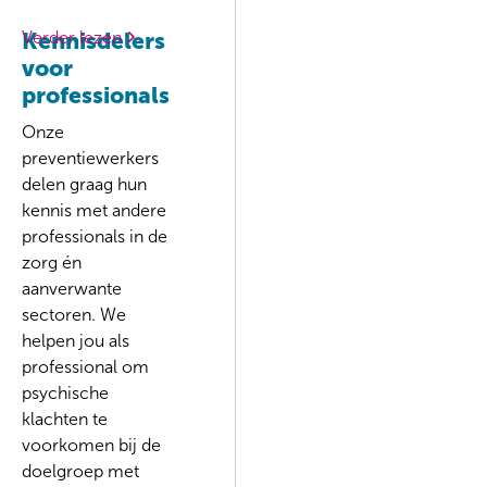
Verder lezen
Kennisdelers
voor
professionals
Onze
preventiewerkers
delen graag hun
kennis met andere
professionals in de
zorg én
aanverwante
sectoren. We
helpen jou als
professional om
psychische
klachten te
voorkomen bij de
doelgroep met