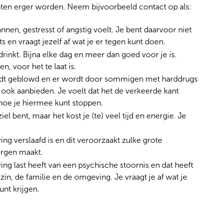
chten erger worden. Neem bijvoorbeeld contact op als:
nnen, gestresst of angstig voelt. Je bent daarvoor niet
 en vraagt jezelf af wat je er tegen kunt doen.
 drinkt. Bijna elke dag en meer dan goed voor je is.
n, voor het te laat is.
ordt geblowd en er wordt door sommigen met harddrugs
ook aanbieden. Je voelt dat het de verkeerde kant
hoe je hiermee kunt stoppen.
el bent, maar het kost je (te) veel tijd en energie. Je
g verslaafd is en dit veroorzaakt zulke grote
orgen maakt.
g last heeft van een psychische stoornis en dat heeft
n, de familie en de omgeving. Je vraagt je af wat je
unt krijgen.