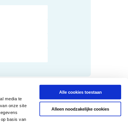
Alle cookies toestaan
al media te
ons op
van onze site
Alleen noodzakelijke cookies
 gegevens
 op basis van
yverklaring
Cookies