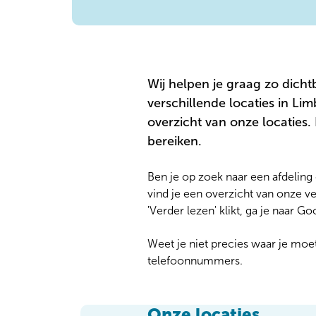
Wij helpen je graag zo dichtb
verschillende locaties in Li
overzicht van onze locaties. 
bereiken.
Ben je op zoek naar een afdelin
vind je een overzicht van onze ver
'Verder lezen' klikt, ga je naar G
Weet je niet precies waar je moet
telefoonnummers.
Onze locaties