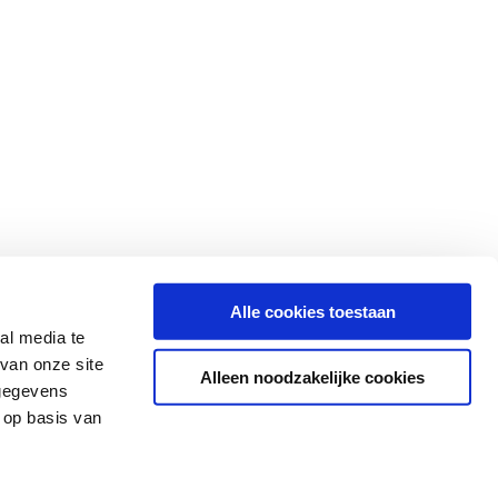
Alle cookies toestaan
al media te
ons op
van onze site
Alleen noodzakelijke cookies
 gegevens
 op basis van
yverklaring
Cookies