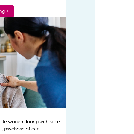
ing
ig te wonen door psychische
t, psychose of een