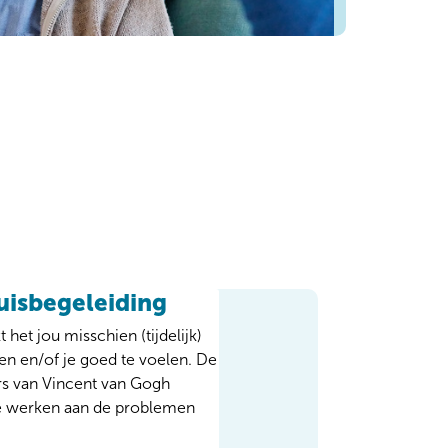
uisbegeleiding
het jou misschien (tijdelijk)
ken en/of je goed te voelen. De
rs van Vincent van Gogh
te werken aan de problemen