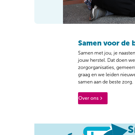
Samen voor de b
Samen met jou, je naaste
jouw herstel. Dat doen w
zorgorganisaties, gemeen
graag en we leiden nieuw
samen aan de beste zorg.
Over ons
S