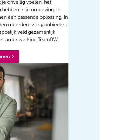
 je onveilig voelen, het
un hebben in je omgeving. In
nen een passende oplossing. In
den meerdere zorgaanbieders
appelijk veld gezamenlijk
de samenwerking TeamBW.
onen