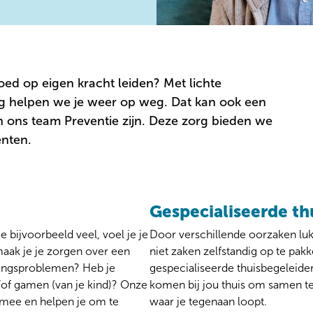
 goed op eigen kracht leiden? Met lichte
ng helpen we je weer op weg. Dat kan ook een
n ons team Preventie zijn. Deze zorg bieden we
nten.
Gespecialiseerde th
 je bijvoorbeeld veel, voel je je
Door verschillende oorzaken lukt 
maak je je zorgen over een
niet zaken zelfstandig op te pak
vingsproblemen? Heb je
gespecialiseerde thuisbegeleide
of gamen (van je kind)? Onze
komen bij jou thuis om samen 
 mee en helpen je om te
waar je tegenaan loopt.