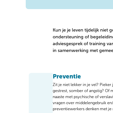
Kun je je leven tijdelijk niet
ondersteuning of begeleidi
adviesgesprek of training va
in samenwerking met gemee
Preventie
Zit je niet lekker in je vel? Pieker
gestrest, somber of angstig? Of 
naaste met psychische of versla
vragen over middelengebruik en/
preventiewerkers denken met je