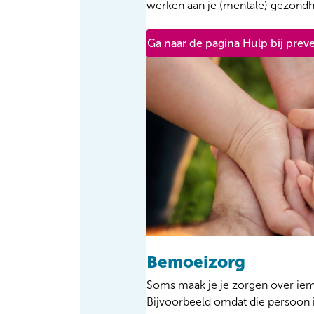
werken aan je (mentale) gezondh
Ga naar de pagina Hulp bij prev
Bemoeizorg
Soms maak je je zorgen over iem
Bijvoorbeeld omdat die persoon i