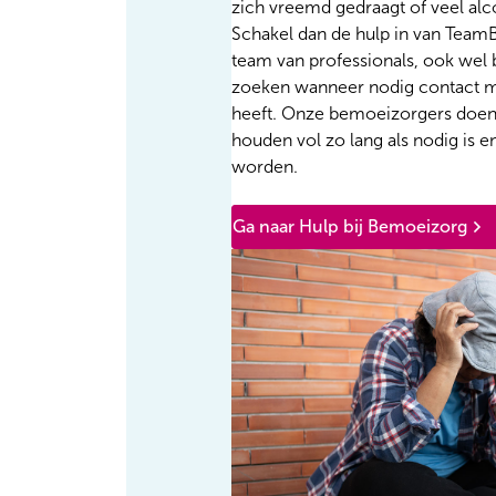
zich vreemd gedraagt of veel alco
Schakel dan de hulp in van Team
team van professionals, ook wel
zoeken wanneer nodig contact m
heeft. Onze bemoeizorgers doen
houden vol zo lang als nodig is 
worden.
Ga naar Hulp bij Bemoeizorg