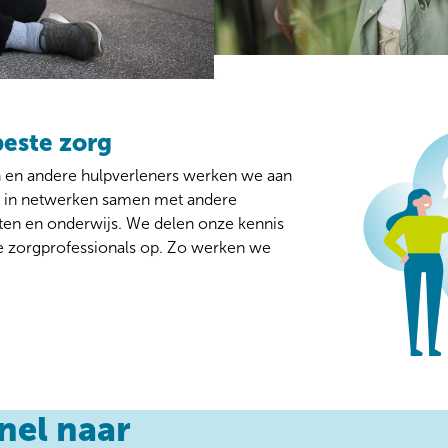
este zorg
n en andere hulpverleners werken we aan
e in netwerken samen met andere
ten en onderwijs. We delen onze kennis
e zorgprofessionals op. Zo werken we
nel naar